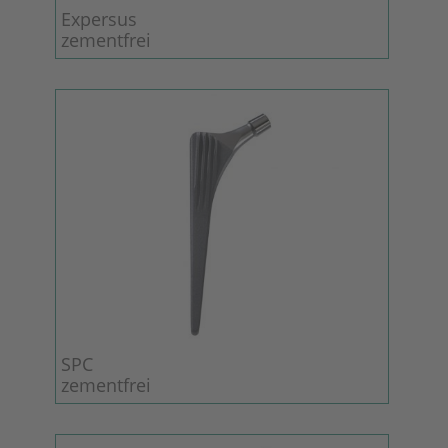
Expersus
zementfrei
SPC
zementfrei