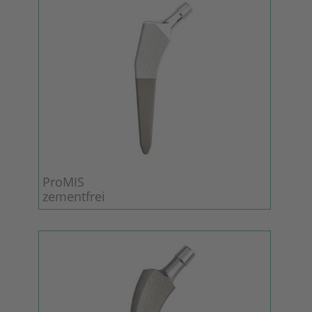
ProMIS
zementfrei