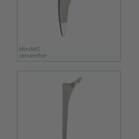
MiniMIS
zementfrei