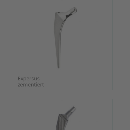
Expersus
zementiert