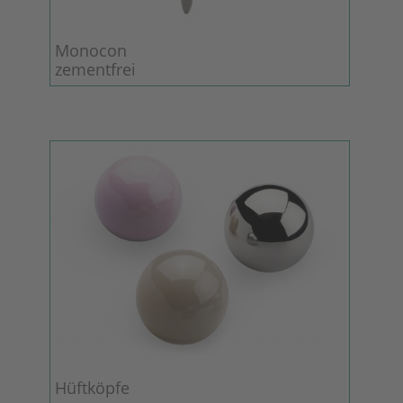
Monocon
zementfrei
Hüftköpfe