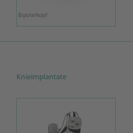
Bipolarkopf
Knieimplantate