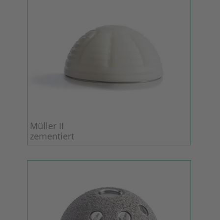
Müller II
zementiert