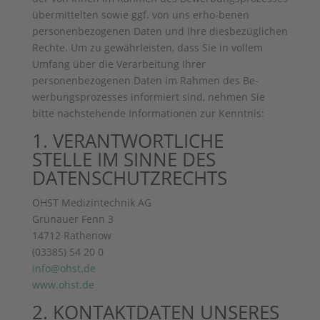
übermittelten sowie ggf. von uns erho-benen
personenbezogenen Daten und Ihre diesbezüglichen
Rechte. Um zu gewährleisten, dass Sie in vollem
Umfang über die Verarbeitung Ihrer
personenbezogenen Daten im Rahmen des Be-
werbungsprozesses informiert sind, nehmen Sie
bitte nachstehende Informationen zur Kenntnis:
1. VERANTWORTLICHE
STELLE IM SINNE DES
DATENSCHUTZRECHTS
OHST Medizintechnik AG
Grünauer Fenn 3
14712 Rathenow
(03385) 54 20 0
info@ohst.de
www.ohst.de
2. KONTAKTDATEN UNSERES