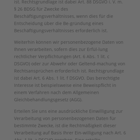
ist. Rechtsgrundlage ist dabei Art. 88 DSGVO i. V. m.
§ 26 BDSG für Zwecke des
Beschäftigungsverhältnisses, wenn dies für die
Entscheidung über die Be-gründung eines
Beschäftigungsverhältnisses erforderlich ist.
Weiterhin können wir personenbezogene Daten von
Ihnen verarbeiten, sofern dies zur Erfül-lung
rechtlicher Verpflichtungen (Art. 6 Abs. 1 lit. c
DSGVO) oder zur Abwehr oder Geltend-machung von
Rechtsansprüchen erforderlich ist. Rechtsgrundlage
ist dabei Art. 6 Abs. 1 lit. f DSGVO. Das berechtigte
Interesse ist beispielsweise eine Beweispflicht in
einem Verfahren nach dem Allgemeinen
Gleichbehandlungsgesetz (AGG).
Erteilen Sie uns eine ausdrückliche Einwilligung zur
Verarbeitung von personenbezogenen Daten für
bestimmte Zwecke, ist die Rechtmäßigkeit dieser
Verarbeitung auf Basis Ihrer Ein-willigung nach Art. 6
Abs. 1 lit. a DSGVO gegeben. Eine erteilte