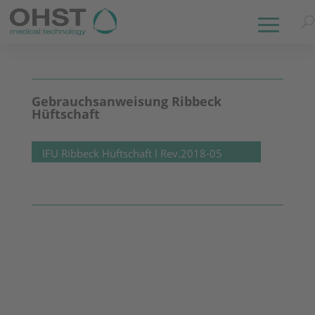
Gebrauchsanweisung Ribbeck
Hüftschaft
IFU Ribbeck Hüftschaft l Rev.2018-05