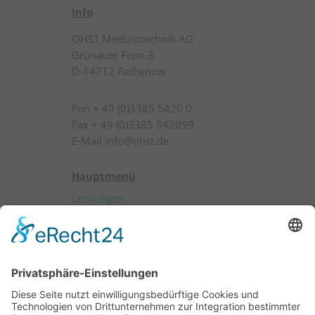
Info
OHST Medizintechnik AG
Grünauer Fenn 3
D-14712 Rathenow
Fon + 49 (0)3385 5420 0
Fax + 49 (0)3385 542099
E-Mail info@ohst.de
Hauptmenü
Leistungen
Produkte
Patienten
Anwender
Über OHST
Karriere