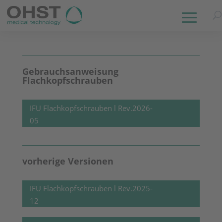
Gebrauchsanweisung
Flachkopfschrauben
IFU Flachkopfschrauben l Rev.2026-
05
vorherige Versionen
IFU Flachkopfschrauben l Rev.2025-
12