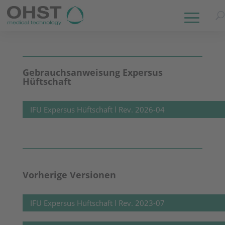
Gebrauchsanweisung Expersus
Hüftschaft
IFU Expersus Hüftschaft l Rev. 2026-04
Vorherige Versionen
IFU Expersus Hüftschaft l Rev. 2023-07